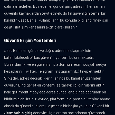
çalmayı hedefler. Bu nedenle, güncel giriş adresini her zaman
güvenilir kaynaklardan teyit etmek, dijital güvenliğin temel bir
kuralıdır. Jest Bahis, kullanıcılarını bu konuda bilgilendirmek için
çeşitli iletişim kanallarını aktif olarak kullanır.
Güvenli Erişim Yöntemleri
Jest Bahis en güncel ve doğru adresine ulaşmak için
kullanılabilecek birkaç güvenilir yöntem bulunmaktadır.
Bunlardan ilki ve en güvenlisi, platformun resmi sosyal medya
hesaplarını (Twitter, Telegram, Instagram vb.) takip etmektir.
Şirketler, adres değişikliklerini anında bu kanallar üzerinden
duyurur. Bir diğer etkili yöntem ise tarayıcı bildirimlerini aktif
hale getirmektir; böylece adres güncellendiğinde doğrudan bir
bildirim alabilirsiniz. Ayrıca, platformun e-posta bültenine abone
olmak da güncel bilgilere ulaşmanın bir başka yoludur. Güvenli bir
Jest bahis giriş
deneyimi için arama motorlarına güvenmek