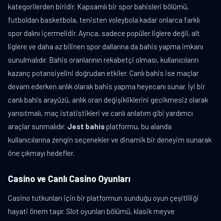
kategorilerden biridir. Kapsamlı bir spor bahisleri bölümü,
futboldan basketbola, tenisten voleybola kadar onlarca farklı
spor dalını içermelidir. Ayrıca, sadece popüler liglere değil, alt
liglere ve daha az bilinen spor dallarına da bahis yapma imkanı
sunulmalıdır. Bahis oranlarının rekabetçi olması, kullanıcıların
kazanç potansiyelini doğrudan etkiler. Canlı bahis ise maçlar
devam ederken anlık olarak bahis yapma heyecanı sunar. İyi bir
canlı bahis arayüzü, anlık oran değişikliklerini gecikmesiz olarak
yansıtmalı, maç istatistikleri ve canlı anlatım gibi yardımcı
araçlar sunmalıdır.
Jest bahis
platformu, bu alanda
kullanıcılarına zengin seçenekler ve dinamik bir deneyim sunarak
öne çıkmayı hedefler.
Casino ve Canlı Casino Oyunları
Casino tutkunları için bir platformun sunduğu oyun çeşitliliği
hayati önem taşır. Slot oyunları bölümü, klasik meyve