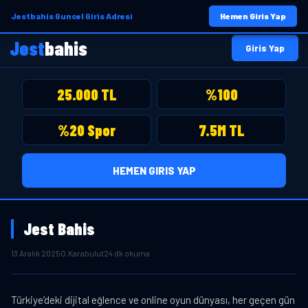
Jestbahis Guncel Giris Adresi
Hemen Giris Yap
Jest
bahis
Giris Yap
25.000 TL
%100
%20 Spor
7.5M TL
HEMEN GIRIS YAP
Jest Bahis
13 Aralık 2025
O.Karabulut
24 dk okuma
Türkiye’deki dijital eğlence ve online oyun dünyası, her geçen gün