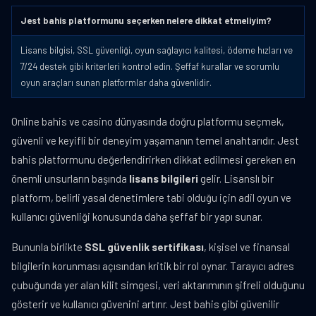
Jest bahis platformunu seçerken nelere dikkat etmeliyim?
Lisans bilgisi, SSL güvenliği, oyun sağlayıcı kalitesi, ödeme hızları ve
7/24 destek gibi kriterleri kontrol edin. Şeffaf kurallar ve sorumlu
oyun araçları sunan platformlar daha güvenlidir.
Online bahis ve casino dünyasında doğru platformu seçmek,
güvenli ve keyifli bir deneyim yaşamanın temel anahtarıdır. Jest
bahis platformunu değerlendirirken dikkat edilmesi gereken en
önemli unsurların başında
lisans bilgileri
gelir. Lisanslı bir
platform, belirli yasal denetimlere tabi olduğu için adil oyun ve
kullanıcı güvenliği konusunda daha şeffaf bir yapı sunar.
Bununla birlikte
SSL güvenlik sertifikası
, kişisel ve finansal
bilgilerin korunması açısından kritik bir rol oynar. Tarayıcı adres
çubuğunda yer alan kilit simgesi, veri aktarımının şifreli olduğunu
gösterir ve kullanıcı güvenini artırır. Jest bahis gibi güvenilir