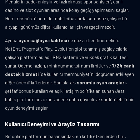
Menülerin sade, anlaşılır ve hızlı olması; spor bahisleri, canlı
casino ve slot oyunları arasında kolay geçiş yapılmasını sağlar.
Hem masaüstü hem de mobil cihazlarda sorunsuz çalışan bir
altyapı, günümüz dijital kullanıcıları için vazgeçilmezdir.
Ayrıca
oyun sağlayıcı kalitesi
de göz ardı edilmemelidir.
NetEnt, Pragmatic Play, Evolution gibi tanınmış sağlayıcılarla
çalışan platformlar, adil RNG sistemi ve yüksek grafik kalitesi
sunar. Ödeme hızları, minimummaksimum limitler ve
7/24 canlı
destek hizmeti
ise kullanıcı memnuniyetini doğrudan etkileyen
diğer önemli kriterlerdir. Son olarak,
sorumlu oyun araçları
,
şeffaf bonus kuralları ve açık iletişim politikaları sunan Jest
bahis platformları, uzun vadede daha güvenli ve sürdürülebilir bir
oyun deneyimi sağlar.
Kullanıcı Deneyimi ve Arayüz Tasarımı
Bir online platformun başarısındaki en kritik etkenlerden biri,