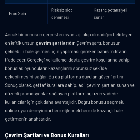
Risksiz slot
Kazanç potansiyeli
Free Spin
denemesi
sunar
Ancak bir bonusun gerçekten avantajlı olup olmadığını belirleyen
en kritik unsur,
çevrim şartlarıdır
. Çevrim şartı, bonusun
çekilebilir hale gelmesi için yapılması gereken bahis miktarını
ifade eder. Gerçekçi ve kullanıcı dostu çevrim koşullarına sahip
bonuslar, oyuncuların kazançlarını sorunsuz şekilde
çekebilmesini sağlar. Bu da platforma duyulan güveni artırır.
Sonuç olarak, şeffaf kurallara sahip, adil çevrim şartları sunan ve
düzenli promosyonlar sağlayan platformlar, uzun vadede
kullanıcılar için çok daha avantajlıdır. Doğru bonusu seçmek,
online oyun deneyimini hem eğlenceli hem de kazançlı hale
getirmenin anahtarıdır.
Çevrim Şartları ve Bonus Kuralları