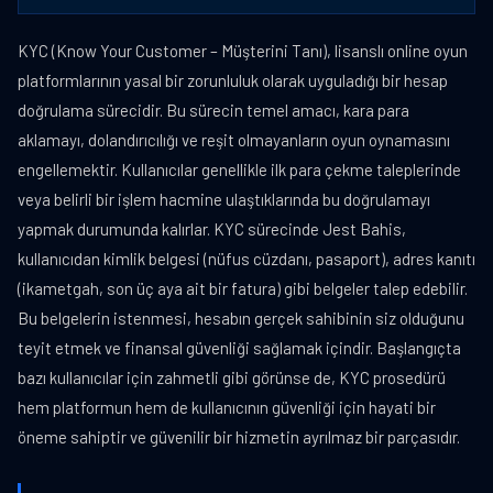
KYC (Know Your Customer – Müşterini Tanı), lisanslı online oyun
platformlarının yasal bir zorunluluk olarak uyguladığı bir hesap
doğrulama sürecidir. Bu sürecin temel amacı, kara para
aklamayı, dolandırıcılığı ve reşit olmayanların oyun oynamasını
engellemektir. Kullanıcılar genellikle ilk para çekme taleplerinde
veya belirli bir işlem hacmine ulaştıklarında bu doğrulamayı
yapmak durumunda kalırlar. KYC sürecinde Jest Bahis,
kullanıcıdan kimlik belgesi (nüfus cüzdanı, pasaport), adres kanıtı
(ikametgah, son üç aya ait bir fatura) gibi belgeler talep edebilir.
Bu belgelerin istenmesi, hesabın gerçek sahibinin siz olduğunu
teyit etmek ve finansal güvenliği sağlamak içindir. Başlangıçta
bazı kullanıcılar için zahmetli gibi görünse de, KYC prosedürü
hem platformun hem de kullanıcının güvenliği için hayati bir
öneme sahiptir ve güvenilir bir hizmetin ayrılmaz bir parçasıdır.