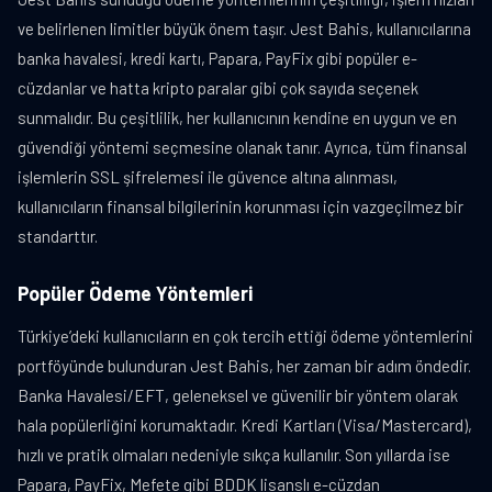
ve belirlenen limitler büyük önem taşır. Jest Bahis, kullanıcılarına
banka havalesi, kredi kartı, Papara, PayFix gibi popüler e-
cüzdanlar ve hatta kripto paralar gibi çok sayıda seçenek
sunmalıdır. Bu çeşitlilik, her kullanıcının kendine en uygun ve en
güvendiği yöntemi seçmesine olanak tanır. Ayrıca, tüm finansal
işlemlerin SSL şifrelemesi ile güvence altına alınması,
kullanıcıların finansal bilgilerinin korunması için vazgeçilmez bir
standarttır.
Popüler Ödeme Yöntemleri
Türkiye’deki kullanıcıların en çok tercih ettiği ödeme yöntemlerini
portföyünde bulunduran Jest Bahis, her zaman bir adım öndedir.
Banka Havalesi/EFT, geleneksel ve güvenilir bir yöntem olarak
hala popülerliğini korumaktadır. Kredi Kartları (Visa/Mastercard),
hızlı ve pratik olmaları nedeniyle sıkça kullanılır. Son yıllarda ise
Papara, PayFix, Mefete gibi BDDK lisanslı e-cüzdan