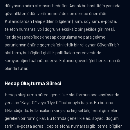
dünyasına adım atmasını hedefler. Ancak bu basitliğin yanında
güvenlikten ödün verilmemesi de son derece önemlidir.
Kullanıcılardan talep edilen bilgilerin (isim, soyisim, e-posta,
telefon numarası vb.) doğru ve eksiksiz bir şekilde girilmesi,
ileride yaşanabilecek hesap doğrulama ve para çekme
sorunlarının önüne geçmek için kritik bir rol oynar. Güvenilir bir
platform, bu bilgileri gizlilik politikaları çerçevesinde
koruyacağını taahhüt eder ve kullanıcı güvenliğini her zaman ön
planda tutar.
Hesap Oluşturma Süreci
Hesap oluşturma süreci genellikle platformun ana sayfasında
yer alan “Kayıt Ol” veya “Üye Ol” butonuyla başlar. Bu butona
tıklandığında, kullanıcıların karşısına kişisel bilgilerini girmeleri
gereken bir form çıkar. Bu formda genellikle ad, soyad, doğum
tarihi, e-posta adresi, cep telefonu numarası gibi temel bilgiler