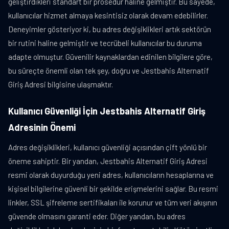
geliştirdikleri standart bir prosedür haline gelmiştir. Bu sayede,
kullanıcılar hizmet almaya kesintisiz olarak devam edebilirler.
Deneyimler gösteriyor ki, bu adres değişiklikleri artık sektörün
bir rutini haline gelmiştir ve tecrübeli kullanıcılar bu duruma
adapte olmuştur. Güvenilir kaynaklardan edinilen bilgilere göre,
bu süreçte önemli olan tek şey, doğru ve Jestbahis Alternatif
Giriş Adresi bilgisine ulaşmaktır.
Kullanıcı Güvenliği İçin Jestbahis Alternatif Giriş
Adresinin Önemi
Adres değişiklikleri, kullanıcı güvenliği açısından çift yönlü bir
öneme sahiptir. Bir yandan, Jestbahis Alternatif Giriş Adresi
resmi olarak duyurduğu yeni adres, kullanıcıların hesaplarına ve
kişisel bilgilerine güvenli bir şekilde erişmelerini sağlar. Bu resmi
linkler, SSL şifreleme sertifikaları ile korunur ve tüm veri akışının
güvende olmasını garanti eder. Diğer yandan, bu adres