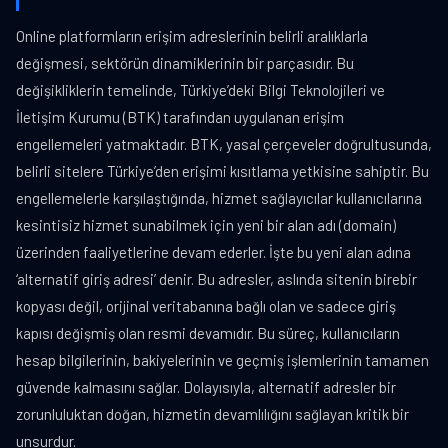
Online platformların erişim adreslerinin belirli aralıklarla
değişmesi, sektörün dinamiklerinin bir parçasıdır. Bu
değişikliklerin temelinde, Türkiye’deki Bilgi Teknolojileri ve
İletişim Kurumu (BTK) tarafından uygulanan erişim
engellemeleri yatmaktadır. BTK, yasal çerçeveler doğrultusunda,
belirli sitelere Türkiye’den erişimi kısıtlama yetkisine sahiptir. Bu
engellemelerle karşılaştığında, hizmet sağlayıcılar kullanıcılarına
kesintisiz hizmet sunabilmek için yeni bir alan adı (domain)
üzerinden faaliyetlerine devam ederler. İşte bu yeni alan adına
‘alternatif giriş adresi’ denir. Bu adresler, aslında sitenin birebir
kopyası değil, orijinal veritabanına bağlı olan ve sadece giriş
kapısı değişmiş olan resmi devamıdır. Bu süreç, kullanıcıların
hesap bilgilerinin, bakiyelerinin ve geçmiş işlemlerinin tamamen
güvende kalmasını sağlar. Dolayısıyla, alternatif adresler bir
zorunluluktan doğan, hizmetin devamlılığını sağlayan kritik bir
unsurdur.