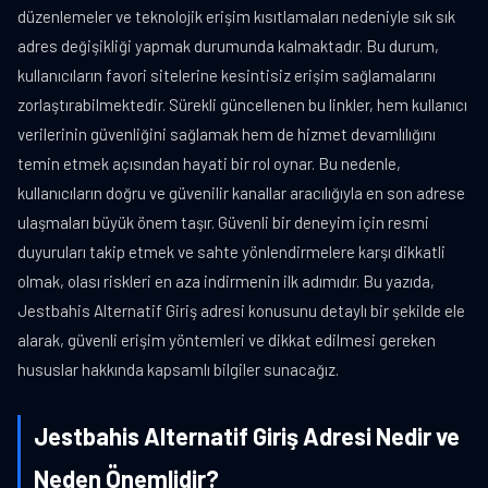
düzenlemeler ve teknolojik erişim kısıtlamaları nedeniyle sık sık
adres değişikliği yapmak durumunda kalmaktadır. Bu durum,
kullanıcıların favori sitelerine kesintisiz erişim sağlamalarını
zorlaştırabilmektedir. Sürekli güncellenen bu linkler, hem kullanıcı
verilerinin güvenliğini sağlamak hem de hizmet devamlılığını
temin etmek açısından hayati bir rol oynar. Bu nedenle,
kullanıcıların doğru ve güvenilir kanallar aracılığıyla en son adrese
ulaşmaları büyük önem taşır. Güvenli bir deneyim için resmi
duyuruları takip etmek ve sahte yönlendirmelere karşı dikkatli
olmak, olası riskleri en aza indirmenin ilk adımıdır. Bu yazıda,
Jestbahis Alternatif Giriş adresi konusunu detaylı bir şekilde ele
alarak, güvenli erişim yöntemleri ve dikkat edilmesi gereken
hususlar hakkında kapsamlı bilgiler sunacağız.
Jestbahis Alternatif Giriş Adresi Nedir ve
Neden Önemlidir?