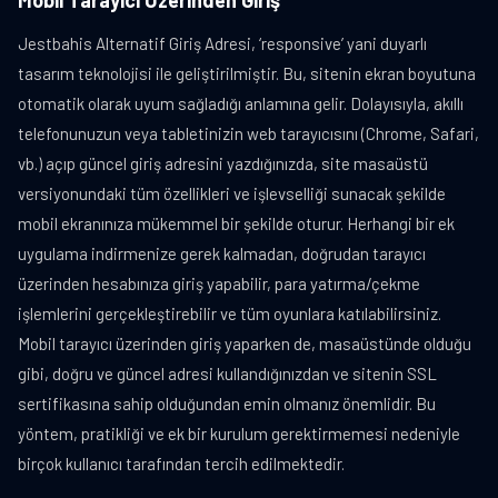
Mobil Tarayıcı Üzerinden Giriş
Jestbahis Alternatif Giriş Adresi, ‘responsive’ yani duyarlı
tasarım teknolojisi ile geliştirilmiştir. Bu, sitenin ekran boyutuna
otomatik olarak uyum sağladığı anlamına gelir. Dolayısıyla, akıllı
telefonunuzun veya tabletinizin web tarayıcısını (Chrome, Safari,
vb.) açıp güncel giriş adresini yazdığınızda, site masaüstü
versiyonundaki tüm özellikleri ve işlevselliği sunacak şekilde
mobil ekranınıza mükemmel bir şekilde oturur. Herhangi bir ek
uygulama indirmenize gerek kalmadan, doğrudan tarayıcı
üzerinden hesabınıza giriş yapabilir, para yatırma/çekme
işlemlerini gerçekleştirebilir ve tüm oyunlara katılabilirsiniz.
Mobil tarayıcı üzerinden giriş yaparken de, masaüstünde olduğu
gibi, doğru ve güncel adresi kullandığınızdan ve sitenin SSL
sertifikasına sahip olduğundan emin olmanız önemlidir. Bu
yöntem, pratikliği ve ek bir kurulum gerektirmemesi nedeniyle
birçok kullanıcı tarafından tercih edilmektedir.