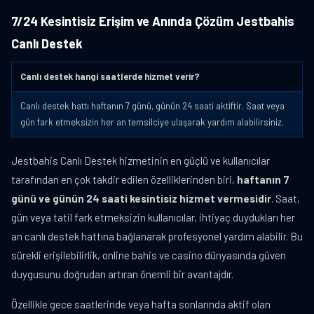
7/24 Kesintisiz Erişim ve Anında Çözüm Jestbahis
Canlı Destek
Canlı destek hangi saatlerde hizmet verir?
Canlı destek hattı haftanın 7 günü, günün 24 saati aktiftir. Saat veya
gün fark etmeksizin her an temsilciye ulaşarak yardım alabilirsiniz.
Jestbahis Canlı Destek hizmetinin en güçlü ve kullanıcılar
tarafından en çok takdir edilen özelliklerinden biri,
haftanın 7
günü ve günün 24 saati kesintisiz hizmet vermesidir
. Saat,
gün veya tatil fark etmeksizin kullanıcılar, ihtiyaç duydukları her
an canlı destek hattına bağlanarak profesyonel yardım alabilir. Bu
sürekli erişilebilirlik, online bahis ve casino dünyasında güven
duygusunu doğrudan artıran önemli bir avantajdır.
Özellikle gece saatlerinde veya hafta sonlarında aktif olan