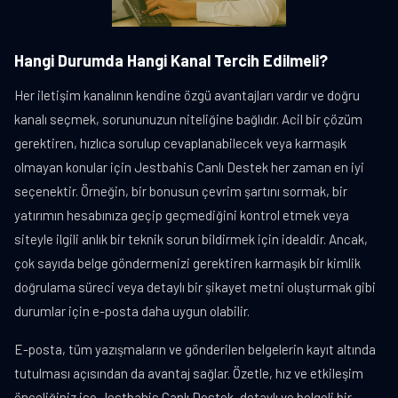
Hangi Durumda Hangi Kanal Tercih Edilmeli?
Her iletişim kanalının kendine özgü avantajları vardır ve doğru
kanalı seçmek, sorununuzun niteliğine bağlıdır. Acil bir çözüm
gerektiren, hızlıca sorulup cevaplanabilecek veya karmaşık
olmayan konular için Jestbahis Canlı Destek her zaman en iyi
seçenektir. Örneğin, bir bonusun çevrim şartını sormak, bir
yatırımın hesabınıza geçip geçmediğini kontrol etmek veya
siteyle ilgili anlık bir teknik sorun bildirmek için idealdir. Ancak,
çok sayıda belge göndermenizi gerektiren karmaşık bir kimlik
doğrulama süreci veya detaylı bir şikayet metni oluşturmak gibi
durumlar için e-posta daha uygun olabilir.
E-posta, tüm yazışmaların ve gönderilen belgelerin kayıt altında
tutulması açısından da avantaj sağlar. Özetle, hız ve etkileşim
önceliğiniz ise Jestbahis Canlı Destek, detaylı ve belgeli bir