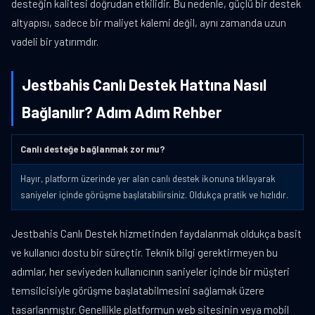
desteğin kalitesi doğrudan etkilidir. Bu nedenle, güçlü bir destek
altyapısı, sadece bir maliyet kalemi değil, aynı zamanda uzun
vadeli bir yatırımdır.
Jestbahis Canlı Destek Hattına Nasıl
Bağlanılır? Adım Adım Rehber
Canlı desteğe bağlanmak zor mu?
Hayır, platform üzerinde yer alan canlı destek ikonuna tıklayarak
saniyeler içinde görüşme başlatabilirsiniz. Oldukça pratik ve hızlıdır.
Jestbahis Canlı Destek hizmetinden faydalanmak oldukça basit
ve kullanıcı dostu bir süreçtir. Teknik bilgi gerektirmeyen bu
adımlar, her seviyeden kullanıcının saniyeler içinde bir müşteri
temsilcisiyle görüşme başlatabilmesini sağlamak üzere
tasarlanmıştır. Genellikle platformun web sitesinin veya mobil