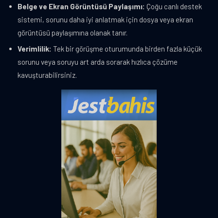
Belge ve Ekran Görüntüsü Paylaşımı:
Çoğu canlı destek
sistemi, sorunu daha iyi anlatmak için dosya veya ekran
görüntüsü paylaşımına olanak tanır.
Verimlilik:
Tek bir görüşme oturumunda birden fazla küçük
sorunu veya soruyu art arda sorarak hızlıca çözüme
kavuşturabilirsiniz.