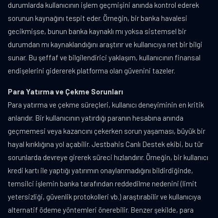
durumlarda kullanıcının işlem geçmişini anında kontrol ederek
sorunun kaynağını tespit eder. Örneğin, bir banka havalesi
gecikmişse, bunun banka kaynaklı mı yoksa sistemsel bir
durumdan mı kaynaklandığını araştırır ve kullanıcıya net bir bilgi
sunar. Bu şeffaf ve bilgilendirici yaklaşım, kullanıcının finansal
endişelerini gidererek platforma olan güvenini tazeler.
Para Yatırma ve Çekme Sorunları
Para yatırma ve çekme süreçleri, kullanıcı deneyiminin en kritik
anlarıdır. Bir kullanıcının yatırdığı paranın hesabına anında
geçmemesi veya kazancını çekerken sorun yaşaması, büyük bir
hayal kırıklığına yol açabilir. Jestbahis Canlı Destek ekibi, bu tür
sorunlarda devreye girerek süreci hızlandırır. Örneğin, bir kullanıcı
kredi kartı ile yaptığı yatırımın onaylanmadığını bildirdiğinde,
temsilci işlemin banka tarafından reddedilme nedenini (limit
yetersizliği, güvenlik protokolleri vb.) araştırabilir ve kullanıcıya
alternatif ödeme yöntemleri önerebilir. Benzer şekilde, para