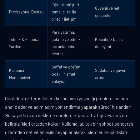
Eğitimli müşteri
Güvenli ve net
Profesyonel Destek
temsilcileri ile
çözümler
birebir iletişim.
Para yatırma,
Teknik & Finansal
çekme ve teknik
Kesintisiz bahis
Yardım
sorunlar için
deneyimi
destek.
Şeffaf ve çözüm
Kullanıcı
Sadakat ve güven
odaklı hizmet
Memnuniyeti
artışı
anlayışı.
Canlı destek temsilcileri, kullanıcının yaşadığı problemi anında
analiz eder ve adım adım yönlendirme yaparak süreci hızlandırır.
Bu sayede uzun bekleme süreleri, e-posta trafiği veya çözüm
belirsizlikleri ortadan kalkar. Kullanıcılar, tek bir sohbet penceresi
üzerinden net ve anlaşılır cevaplar alarak işlemlerine kaldıkları