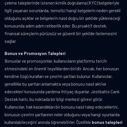
çekme taleplerinde istenen kimlik doğrulama (KYC) belgeleriyle
ilgili yaşanan sorunlarda, temsilci hangi belgelerin neden gerekli
olduğunu açıklar ve belgelerin nasıl doğru bir şekilde yükleneceği
konusunda adım adım rehberlik eder. Bu proaktif destek,
finansal süreçlerin pürüzsüz ve güvenli bir şekilde ilerlemesini
sağlar.
Bonus ve Promosyon Talepleri
Bonuslar ve promosyonlar, kullanıcıların platformu tercih
etmesindeki en önemli teşviklerden biridir. Ancak, her bonusun
kendine özgü kuralları ve çevrim şartları bulunur. Kullanıcılar,
genellikle bu şartları anlamakta veya bonusu nasıl aktive
edecekleri konusunda yardıma ihtiyaç duyarlar. Jestbahis Canlı
Destek hattı, bu noktada bir bilgi merkezi görevi görür.
Kullanıcılar, hak kazandıkları bir bonusu nasıl talep edeceklerini,
bonusun çevrim şartlarının neler olduğunu veya hangi oyunlarda
kullanılabileceğini anında öğrenebilirler. Özellikle
bonus talepleri