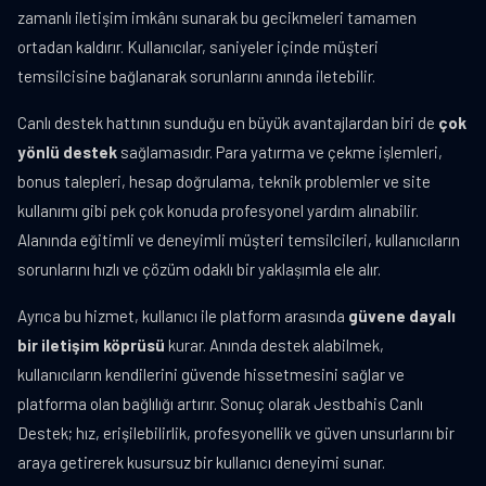
zamanlı iletişim imkânı sunarak bu gecikmeleri tamamen
ortadan kaldırır. Kullanıcılar, saniyeler içinde müşteri
temsilcisine bağlanarak sorunlarını anında iletebilir.
Canlı destek hattının sunduğu en büyük avantajlardan biri de
çok
yönlü destek
sağlamasıdır. Para yatırma ve çekme işlemleri,
bonus talepleri, hesap doğrulama, teknik problemler ve site
kullanımı gibi pek çok konuda profesyonel yardım alınabilir.
Alanında eğitimli ve deneyimli müşteri temsilcileri, kullanıcıların
sorunlarını hızlı ve çözüm odaklı bir yaklaşımla ele alır.
Ayrıca bu hizmet, kullanıcı ile platform arasında
güvene dayalı
bir iletişim köprüsü
kurar. Anında destek alabilmek,
kullanıcıların kendilerini güvende hissetmesini sağlar ve
platforma olan bağlılığı artırır. Sonuç olarak Jestbahis Canlı
Destek; hız, erişilebilirlik, profesyonellik ve güven unsurlarını bir
araya getirerek kusursuz bir kullanıcı deneyimi sunar.