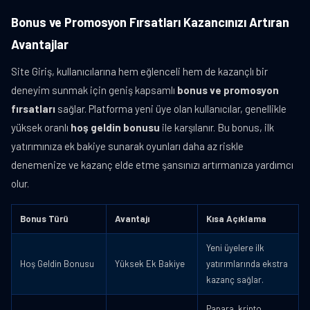
Bonus ve Promosyon Fırsatları Kazancınızı Artıran
Avantajlar
Site Giriş, kullanıcılarına hem eğlenceli hem de kazançlı bir
deneyim sunmak için geniş kapsamlı
bonus ve promosyon
fırsatları
sağlar. Platforma yeni üye olan kullanıcılar, genellikle
yüksek oranlı
hoş geldin bonusu
ile karşılanır. Bu bonus, ilk
yatırımınıza ek bakiye sunarak oyunları daha az riskle
denemenize ve kazanç elde etme şansınızı artırmanıza yardımcı
olur.
Bonus Türü
Avantajı
Kısa Açıklama
Yeni üyelere ilk
Hoş Geldin Bonusu
Yüksek Ek Bakiye
yatırımlarında ekstra
kazanç sağlar.
Papara, kripto,