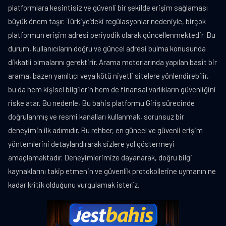
platformlara kesintisiz ve güvenli bir şekilde erişim sağlaması
büyük önem taşır. Türkiye’deki regülasyonlar nedeniyle, birçok
platformun erişim adresi periyodik olarak güncellenmektedir. Bu
durum, kullanıcıların doğru ve güncel adresi bulma konusunda
dikkatli olmalarını gerektirir. Arama motorlarında yapılan basit bir
arama, bazen yanıltıcı veya kötü niyetli sitelere yönlendirebilir,
bu da hem kişisel bilgilerin hem de finansal varlıkların güvenliğini
riske atar. Bu nedenle, Bu bahis platformu Giriş sürecinde
doğrulanmış ve resmi kanalları kullanmak, sorunsuz bir
deneyimin ilk adımıdır. Bu rehber, en güncel ve güvenli erişim
yöntemlerini detaylandırarak sizlere yol göstermeyi
amaçlamaktadır. Deneyimlerimize dayanarak, doğru bilgi
kaynaklarını takip etmenin ve güvenlik protokollerine uymanın ne
kadar kritik olduğunu vurgulamak isteriz.