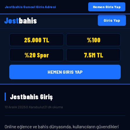
Jestbahis Guncel Giris Adresi
Hemen Giris Yap
Jest
bahis
Giris Yap
25.000 TL
%100
%20 Spor
7.5M TL
HEMEN GIRIS YAP
Jestbahis Giriş
10 Aralık 2025
O.Karabulut
21 dk okuma
Online eğlence ve bahis dünyasında, kullanıcıların güvendikleri