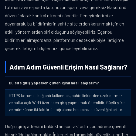
tutmanız ve e-posta kutunuzun spam veya gereksiz klasörünü
düzenli olarak kontrol etmeniz önerilir. Deneyimlerimize
dayanarak, bu bildirimlerin sahte sitelerden korunmak için en
etkili yöntemlerden biri olduğunu söyleyebiliriz. Eğer bu
bildirimleri almıyorsanız, platformun destek ekibiyle iletişime
geçerek iletişim bilgilerinizi güncelleyebilirsiniz.
Adım Adım Güvenli Erişim Nasıl Sağlanır?
Bu site giriş yaparken güvenliğimi nasıl sağlarım?
HTTPS korumalı bağlantı kullanmak, sahte linklerden uzak durmak
ve halka açık Wi-Fi üzerinden giriş yapmamak önemlidir. Güçlü şifre
ve mümkünse iki faktörlü doğrulama hesabınızın güvenliğini artırır.
Doğru giriş adresini bulduktan sonraki adım, bu adrese güvenli
bir şekilde bağlanmaktır. İnternet ortamındaki güvenlik tehditleri