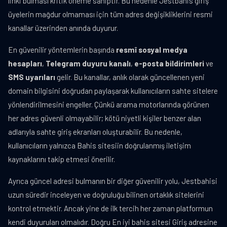
linki bulması kritik öneme sahiptir. Bu nedenle Jestbahis giriş
üyelerin mağdur olmaması için tüm adres değişikliklerini resmi
kanallar üzerinden anında duyurur.
En güvenilir yöntemlerin başında
resmî sosyal medya
hesapları
,
Telegram duyuru kanalı
,
e-posta bildirimleri
ve
SMS uyarıları
gelir. Bu kanallar, anlık olarak güncellenen yeni
domain bilgisini doğrudan paylaşarak kullanıcıların sahte sitelere
yönlendirilmesini engeller. Çünkü arama motorlarında görünen
her adres güvenli olmayabilir; kötü niyetli kişiler benzer alan
adlarıyla sahte giriş ekranları oluşturabilir. Bu nedenle,
kullanıcıların yalnızca Bahis sitesiin doğrulanmış iletişim
kaynaklarını takip etmesi önerilir.
Ayrıca güncel adresi bulmanın bir diğer güvenilir yolu, Jestbahisi
uzun süredir inceleyen ve doğruluğu bilinen ortaklık sitelerini
kontrol etmektir. Ancak yine de ilk tercih her zaman platformun
kendi duyuruları olmalıdır. Doğru En iyi bahis sitesi Giriş adresine