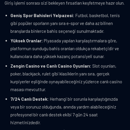
Giriş işlemi sonrası sizi bekleyen fırsatları keşfetmeye hazır olun.
Geniş Spor Bahisleri Yelpazesi:
Futbol, basketbol, tenis
gibi popüler sporların yanı sıra e-spor ve daha az bilinen
branşlarda binlerce bahis seçeneği sunulmaktadır.
Yüksek Oranlar:
Piyasada yapılan karşılaştırmalara göre,
platformun sunduğu bahis oranları oldukça rekabetçidir ve
kullanıcılara daha yüksek kazanç potansiyeli sunar.
Zengin Casino ve Canlı Casino Oyunları:
Slot oyunları,
poker, blackjack, rulet gibi klasiklerin yanı sıra, gerçek
kurpiyerler eşliğinde oynayabileceğiniz yüzlerce canlı casino
masası mevcuttur.
7/24 Canlı Destek:
Herhangi bir sorunla karşılaştığınızda
veya bir sorunuz olduğunda, anında yardım alabileceğiniz
profesyonel bir canlı destek ekibi 7 gün 24 saat
hizmetinizdedir.