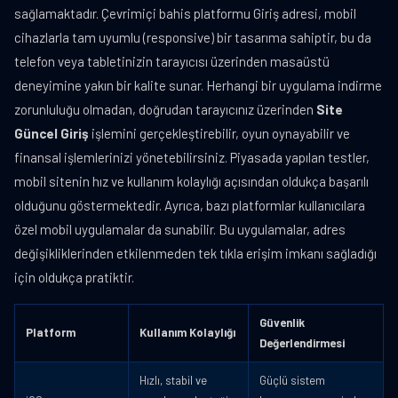
sağlamaktadır. Çevrimiçi bahis platformu Giriş adresi, mobil
cihazlarla tam uyumlu (responsive) bir tasarıma sahiptir, bu da
telefon veya tabletinizin tarayıcısı üzerinden masaüstü
deneyimine yakın bir kalite sunar. Herhangi bir uygulama indirme
zorunluluğu olmadan, doğrudan tarayıcınız üzerinden
Site
Güncel Giriş
işlemini gerçekleştirebilir, oyun oynayabilir ve
finansal işlemlerinizi yönetebilirsiniz. Piyasada yapılan testler,
mobil sitenin hız ve kullanım kolaylığı açısından oldukça başarılı
olduğunu göstermektedir. Ayrıca, bazı platformlar kullanıcılara
özel mobil uygulamalar da sunabilir. Bu uygulamalar, adres
değişikliklerinden etkilenmeden tek tıkla erişim imkanı sağladığı
için oldukça pratiktir.
Güvenlik
Platform
Kullanım Kolaylığı
Değerlendirmesi
Hızlı, stabil ve
Güçlü sistem