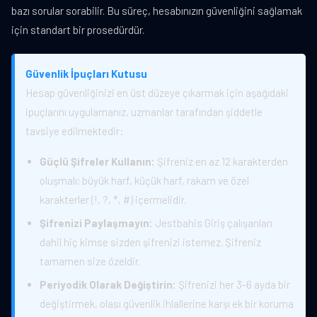
bazı sorular sorabilir. Bu süreç, hesabınızın güvenliğini sağlamak
için standart bir prosedürdür.
Güvenlik İpuçları Kutusu
Hesap güvenliğinizi en üst düzeye çıkarmak için aşağıdaki
ipuçlarını uygulamanız, uzmanlar tarafından şiddetle
tavsiye edilmektedir:
Güçlü Şifreler Kullanın:
Şifreniz en az 12 karakterden
oluşmalı; büyük harf, küçük harf, rakam ve özel
karakterler (!, ?, *, #) içermelidir.
Şifrenizi Paylaşmayın:
Jestbahis Giriş çalışanları
dahil hiç kimse sizden şifrenizi istemez. Şifreniz
tamamen size özeldir.
Periyodik Olarak Değiştirin:
Şifrenizi her 3-6 ayda bir
değiştirmek, olası güvenlik ihlallerine karşı ek bir koruma