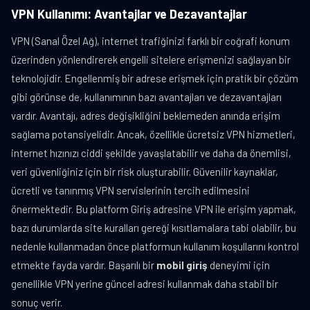
VPN Kullanımı: Avantajlar ve Dezavantajlar
VPN (Sanal Özel Ağ), internet trafiğinizi farklı bir coğrafi konum
üzerinden yönlendirerek engelli sitelere erişmenizi sağlayan bir
teknolojidir. Engellenmiş bir adrese erişmek için pratik bir çözüm
gibi görünse de, kullanımının bazı avantajları ve dezavantajları
vardır. Avantajı, adres değişikliğini beklemeden anında erişim
sağlama potansiyelidir. Ancak, özellikle ücretsiz VPN hizmetleri,
internet hızınızı ciddi şekilde yavaşlatabilir ve daha da önemlisi,
veri güvenliğiniz için bir risk oluşturabilir. Güvenilir kaynaklar,
ücretli ve tanınmış VPN servislerinin tercih edilmesini
önermektedir. Bu platform Giriş adresine VPN ile erişim yapmak,
bazı durumlarda site kuralları gereği kısıtlamalara tabi olabilir, bu
nedenle kullanmadan önce platformun kullanım koşullarını kontrol
etmekte fayda vardır. Başarılı bir
mobil giriş
deneyimi için
genellikle VPN yerine güncel adresi kullanmak daha stabil bir
sonuç verir.