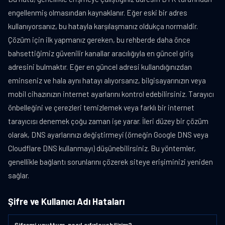
engellenmiş olmasından kaynaklanır. Eğer eski bir adres
kullanıyorsanız, bu hatayla karşılaşmanız oldukça normaldir.
Çözüm için ilk yapmanız gereken, bu rehberde daha önce
bahsettiğimiz güvenilir kanallar aracılığıyla en güncel giriş
adresini bulmaktır. Eğer en güncel adresi kullandığınızdan
eminseniz ve hala aynı hatayı alıyorsanız, bilgisayarınızın veya
mobil cihazınızın internet ayarlarını kontrol edebilirsiniz. Tarayıcı
önbelleğini ve çerezleri temizlemek veya farklı bir internet
tarayıcısı denemek çoğu zaman işe yarar. İleri düzey bir çözüm
olarak, DNS ayarlarınızı değiştirmeyi (örneğin Google DNS veya
Cloudflare DNS kullanmayı) düşünebilirsiniz. Bu yöntemler,
genellikle bağlantı sorunlarını çözerek siteye erişiminizi yeniden
sağlar.
Şifre ve Kullanıcı Adı Hataları