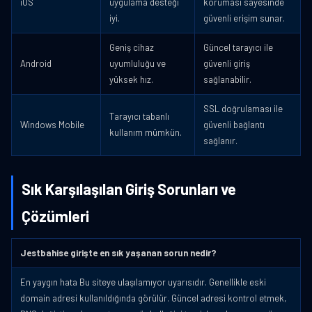
iOS
uygulama desteği
koruması sayesinde
iyi.
güvenli erişim sunar.
Geniş cihaz
Güncel tarayıcı ile
Android
uyumluluğu ve
güvenli giriş
yüksek hız.
sağlanabilir.
SSL doğrulaması ile
Tarayıcı tabanlı
Windows Mobile
güvenli bağlantı
kullanım mümkün.
sağlanır.
Sık Karşılaşılan Giriş Sorunları ve
Çözümleri
Jestbahise girişte en sık yaşanan sorun nedir?
En yaygın hata Bu siteye ulaşılamıyor uyarısıdır. Genellikle eski
domain adresi kullanıldığında görülür. Güncel adresi kontrol etmek,