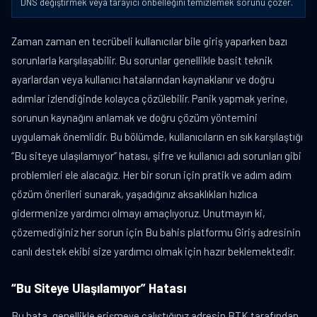
DNS değiştirmek veya tarayıcı önbelleğini temizlemek sorunu çözer.
Zaman zaman en tecrübeli kullanıcılar bile giriş yaparken bazı
sorunlarla karşılaşabilir. Bu sorunlar genellikle basit teknik
ayarlardan veya kullanıcı hatalarından kaynaklanır ve doğru
adımlar izlendiğinde kolayca çözülebilir. Panik yapmak yerine,
sorunun kaynağını anlamak ve doğru çözüm yöntemini
uygulamak önemlidir. Bu bölümde, kullanıcıların en sık karşılaştığı
“Bu siteye ulaşılamıyor” hatası, şifre ve kullanıcı adı sorunları gibi
problemleri ele alacağız. Her bir sorun için pratik ve adım adım
çözüm önerileri sunarak, yaşadığınız aksaklıkları hızlıca
gidermenize yardımcı olmayı amaçlıyoruz. Unutmayın ki,
çözemediğiniz her sorun için Bu bahis platformu Giriş adresinin
canlı destek ekibi size yardımcı olmak için hazır beklemektedir.
“Bu Siteye Ulaşılamıyor” Hatası
Bu hata, genellikle erişmeye çalıştığınız adresin BTK tarafından