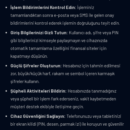
İşlem Bildirimlerini Kontrol Edin:
İşleminiz
tamamlandıktan sonra e-posta veya SMS ile gelen onay
bildirimlerini kontrol ederek işlemin doğruluğunu teyit edin.
Giriş Bilgilerinizi Gizli Tutun:
Kullanıcı adı, şifre veya PIN
gibi bilgilerinizi kimseyle paylaşmayın ve cihazınızda
otomatik tamamlama özelliğini finansal siteler için
kapatmayı düşünün.
Güçlü Şifreler Oluşturun:
Hesabınız için tahmin edilmesi
zor, büyük/küçük harf, rakam ve sembol içeren karmaşık
şifreler kullanın.
Şüpheli Aktiviteleri Bildirin:
Hesabınızda tanımadığınız
veya şüpheli bir işlem fark ederseniz, vakit kaybetmeden
müşteri destek ekibiyle iletişime geçin.
Cihaz Güvenliğini Sağlayın:
Telefonunuzu veya tabletinizi
bir ekran kilidi (PIN, desen, parmak izi) ile koruyun ve güvenilir