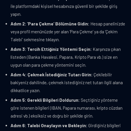
ile platformdaki kişisel hesabınıza güvenli bir şekilde giriş
yapın.
Adım 2: ‘Para Çekme’ Bölümüne Gidin:
Hesap panelinizde
veya profil menünüzde yer alan ‘Para Çekme’ ya da ‘Çekim
Talebi’ sekmesine tıklayın.
Adım 3: Tercih Ettiğiniz Yöntemi Seçin:
Karşınıza çıkan
listeden (Banka Havalesi, Papara, Kripto Para vb.) size en
uygun olan para çekme yöntemini seçin.
Adım 4: Çekmek İstediğiniz Tutarı Girin:
Çekilebilir
bakiyeniz dahilinde, çekmek istediğiniz net tutarı ilgili alana
dikkatlice yazın.
Adım 5: Gerekli Bilgileri Doldurun:
Seçtiğiniz yönteme
göre istenen bilgileri (IBAN, Papara numarası, kripto cüzdan
adresi vb.) eksiksiz ve doğru bir şekilde girin.
Adım 6: Talebi Onaylayın ve Bekleyin:
Girdiğiniz bilgileri