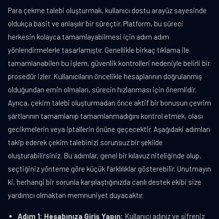
Para çekme talebi oluşturmak, kullanıcı dostu arayüz sayesinde
oldukça basit ve anlaşılır bir süreçtir. Platform, bu süreci
herkesin kolayca tamamlayabilmesi için adım adım
yönlendirmelerle tasarlamıştır. Genellikle birkaç tıklama ile
tamamlanabilen bu işlem, güvenlik kontrolleri nedeniyle belirli bir
prosedür izler. Kullanıcıların öncelikle hesaplarının doğrulanmış
olduğundan emin olmaları, sürecin hızlanması için önemlidir.
Ayrıca, çekim talebi oluşturmadan önce aktif bir bonusun çevrim
şartlarının tamamlanıp tamamlanmadığını kontrol etmek, olası
gecikmelerin veya iptallerin önüne geçecektir. Aşağıdaki adımları
takip ederek çekim talebinizi sorunsuz bir şekilde
oluşturabilirsiniz. Bu adımlar, genel bir kılavuz niteliğinde olup,
seçtiğiniz yönteme göre küçük farklılıklar gösterebilir. Unutmayın
ki, herhangi bir sorunla karşılaştığınızda canlı destek ekibi size
yardımcı olmaktan memnuniyet duyacaktır.
Adım 1: Hesabınıza Giriş Yapın:
Kullanıcı adınız ve şifreniz