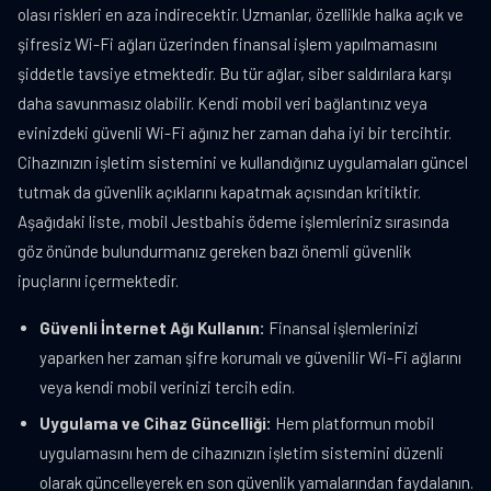
olası riskleri en aza indirecektir. Uzmanlar, özellikle halka açık ve
şifresiz Wi-Fi ağları üzerinden finansal işlem yapılmamasını
şiddetle tavsiye etmektedir. Bu tür ağlar, siber saldırılara karşı
daha savunmasız olabilir. Kendi mobil veri bağlantınız veya
evinizdeki güvenli Wi-Fi ağınız her zaman daha iyi bir tercihtir.
Cihazınızın işletim sistemini ve kullandığınız uygulamaları güncel
tutmak da güvenlik açıklarını kapatmak açısından kritiktir.
Aşağıdaki liste, mobil Jestbahis ödeme işlemleriniz sırasında
göz önünde bulundurmanız gereken bazı önemli güvenlik
ipuçlarını içermektedir.
Güvenli İnternet Ağı Kullanın:
Finansal işlemlerinizi
yaparken her zaman şifre korumalı ve güvenilir Wi-Fi ağlarını
veya kendi mobil verinizi tercih edin.
Uygulama ve Cihaz Güncelliği:
Hem platformun mobil
uygulamasını hem de cihazınızın işletim sistemini düzenli
olarak güncelleyerek en son güvenlik yamalarından faydalanın.