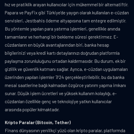
hız ve pratiklik arayan kullanıcılar için mükemmel bir alternatiftir.
Papara ve PayFix gibi Türkiye’de yaygın olarak kullanılan e-cüzdan
servisleri, Jestbahis ödeme altyapısına tam entegre edilmiştir.
Bu yöntemle yapılan para yatırma işlemleri, genellikle anında
tamamlanır ve herhangi bir bekleme süresi gerektirmez. E-
cüzdanların en büyük avantajlarından biri, banka hesap
bilgilerinizi veya kredi kartı detaylarınızı doğrudan platformla
paylaşma zorunluluğunu ortadan kaldırmasıdır. Bu durum, ek bir
gizlilik ve güvenlik katmanı sağlar. Ayrıca, e-cüzdan uygulamaları
üzerinden yapılan işlemler 7/24 gerçekleştirilebilir, bu da banka
mesai saatlerine bağlı kalmadan özgürce yatırım yapma imkanı
sunar. Düşük işlem ücretleri ve yüksek kullanım kolaylığı, e-
cüzdanları özellikle genç ve teknolojiye yatkın kullanıcılar
arasında popüler kılmaktadır.
Kripto Paralar (Bitcoin, Tether)
Finans dünyasının yenilikçi yüzü olan kripto paralar, platformda