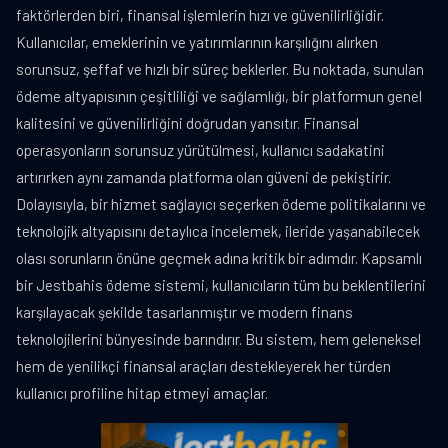
faktörlerden biri, finansal işlemlerin hızı ve güvenilirliğidir.
Kullanıcılar, emeklerinin ve yatırımlarının karşılığını alırken
sorunsuz, şeffaf ve hızlı bir süreç beklerler. Bu noktada, sunulan
ödeme altyapısının çeşitliliği ve sağlamlığı, bir platformun genel
kalitesini ve güvenilirliğini doğrudan yansıtır. Finansal
operasyonların sorunsuz yürütülmesi, kullanıcı sadakatini
artırırken aynı zamanda platforma olan güveni de pekiştirir.
Dolayısıyla, bir hizmet sağlayıcı seçerken ödeme politikalarını ve
teknolojik altyapısını detaylıca incelemek, ileride yaşanabilecek
olası sorunların önüne geçmek adına kritik bir adımdır. Kapsamlı
bir Jestbahis ödeme sistemi, kullanıcıların tüm bu beklentilerini
karşılayacak şekilde tasarlanmıştır ve modern finans
teknolojilerini bünyesinde barındırır. Bu sistem, hem geleneksel
hem de yenilikçi finansal araçları destekleyerek her türden
kullanıcı profiline hitap etmeyi amaçlar.