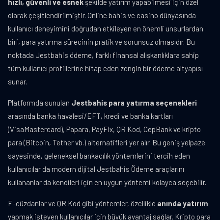
hızlı, güvenli ve esnek
şekilde yatırım yapabilmesi için özel
olarak çeşitlendirilmiştir. Online bahis ve casino dünyasında
kullanıcı deneyimini doğrudan etkileyen en önemli unsurlardan
biri, para yatırma sürecinin pratik ve sorunsuz olmasıdır. Bu
noktada Jestbahis ödeme, farklı finansal alışkanlıklara sahip
tüm kullanıcı profillerine hitap eden zengin bir ödeme altyapısı
sunar.
Platformda sunulan
Jestbahis para yatırma seçenekleri
arasında banka havalesi/EFT, kredi ve banka kartları
(VisaMastercard), Papara, PayFix, QR Kod, CepBank ve kripto
para (Bitcoin, Tether vb.) alternatifleri yer alır. Bu geniş yelpaze
sayesinde, geleneksel bankacılık yöntemlerini tercih eden
kullanıcılar da modern dijital Jestbahis Ödeme araçlarını
kullananlar da kendileri için en uygun yöntemi kolayca seçebilir.
E-cüzdanlar ve QR Kod gibi yöntemler, özellikle
anında yatırım
yapmak isteyen kullanıcılar için büyük avantaj sağlar. Kripto para