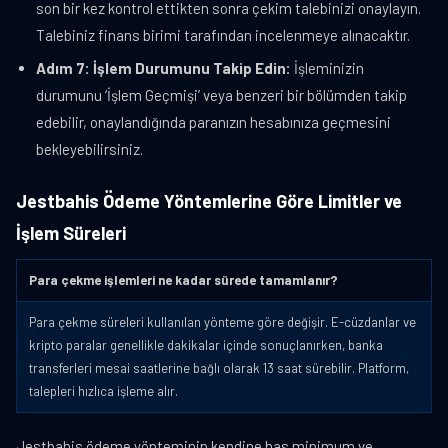
son bir kez kontrol ettikten sonra çekim talebinizi onaylayın.
Talebiniz finans birimi tarafından incelenmeye alınacaktır.
Adım 7: İşlem Durumunu Takip Edin:
İşleminizin
durumunu ‘İşlem Geçmişi’ veya benzeri bir bölümden takip
edebilir, onaylandığında paranızın hesabınıza geçmesini
bekleyebilirsiniz.
Jestbahis Ödeme Yöntemlerine Göre Limitler ve
İşlem Süreleri
Para çekme işlemleri ne kadar sürede tamamlanır?
Para çekme süreleri kullanılan yönteme göre değişir. E-cüzdanlar ve
kripto paralar genellikle dakikalar içinde sonuçlanırken, banka
transferleri mesai saatlerine bağlı olarak 13 saat sürebilir. Platform,
talepleri hızlıca işleme alır.
Jestbahis ödeme yönteminin kendine has minimum ve