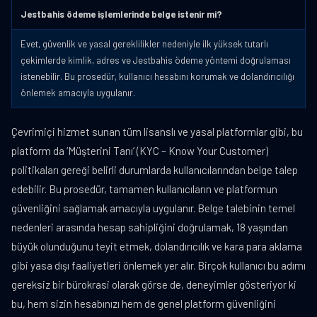
Jestbahis ödeme işlemlerinde belge istenir mi?
Evet, güvenlik ve yasal gereklilikler nedeniyle ilk yüksek tutarlı
çekimlerde kimlik, adres ve Jestbahis ödeme yöntemi doğrulaması
istenebilir. Bu prosedür, kullanıcı hesabını korumak ve dolandırıcılığı
önlemek amacıyla uygulanır.
Çevrimiçi hizmet sunan tüm lisanslı ve yasal platformlar gibi, bu
platform da ‘Müşterini Tanı’ (KYC – Know Your Customer)
politikaları gereği belirli durumlarda kullanıcılarından belge talep
edebilir. Bu prosedür, tamamen kullanıcıların ve platformun
güvenliğini sağlamak amacıyla uygulanır. Belge talebinin temel
nedenleri arasında hesap sahipliğini doğrulamak, 18 yaşından
büyük olunduğunu teyit etmek, dolandırıcılık ve kara para aklama
gibi yasa dışı faaliyetleri önlemek yer alır. Birçok kullanıcı bu adımı
gereksiz bir bürokrasi olarak görse de, deneyimler gösteriyor ki
bu, hem sizin hesabınızı hem de genel platform güvenliğini