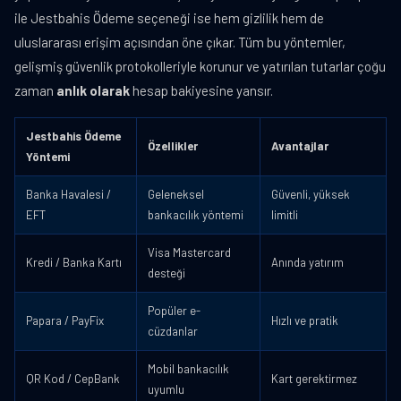
ile Jestbahis Ödeme seçeneği ise hem gizlilik hem de
uluslararası erişim açısından öne çıkar. Tüm bu yöntemler,
gelişmiş güvenlik protokolleriyle korunur ve yatırılan tutarlar çoğu
zaman
anlık olarak
hesap bakiyesine yansır.
Jestbahis Ödeme
Özellikler
Avantajlar
Yöntemi
Banka Havalesi /
Geleneksel
Güvenli, yüksek
EFT
bankacılık yöntemi
limitli
Visa Mastercard
Kredi / Banka Kartı
Anında yatırım
desteği
Popüler e-
Papara / PayFix
Hızlı ve pratik
cüzdanlar
Mobil bankacılık
QR Kod / CepBank
Kart gerektirmez
uyumlu