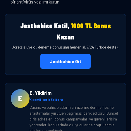
bir antivirüs yazılımı kurun.
Jestbahise Katil,
1000 TL Bonus
Kazan
Ucretsiz uye ol, deneme bonusunu hemen al. 7/24 Turkce destek.
Jestbahise Git
E. Yildirim
E
Kıdemli Icerik Editoru
Casino ve bahis platformlari uzerine derinlemesine
arastirmalar yurutuen bagimsiz icerik editoru. Guncel
giris adresleri, bonus kampanyalari ve guvenli erisim
yontemleri konularinda okuyucularina dogrulanmis
bilgiler sunmaktadir.