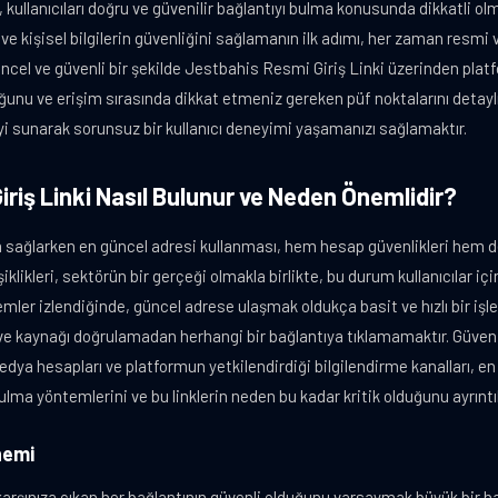
kullanıcıları doğru ve güvenilir bağlantıyı bulma konusunda dikkatli ol
ve kişisel bilgilerin güvenliğini sağlamanın ilk adımı, her zaman resmi 
cel ve güvenli bir şekilde Jestbahis Resmi Giriş Linki üzerinden platf
nu ve erişim sırasında dikkat etmeniz gereken püf noktalarını detaylı b
yi sunarak sorunsuz bir kullanıcı deneyimi yaşamanızı sağlamaktır.
riş Linki Nasıl Bulunur ve Neden Önemlidir?
im sağlarken en güncel adresi kullanması, hem hesap güvenlikleri hem 
klikleri, sektörün bir gerçeği olmakla birlikte, bu durum kullanıcılar için
ler izlendiğinde, güncel adrese ulaşmak oldukça basit ve hızlı bir işle
e kaynağı doğrulamadan herhangi bir bağlantıya tıklamamaktır. Güvenil
edya hesapları ve platformun yetkilendirdiği bilgilendirme kanalları, e
bulma yöntemlerini ve bu linklerin neden bu kadar kritik olduğunu ayrıntı
nemi
arşınıza çıkan her bağlantının güvenli olduğunu varsaymak büyük bir hat