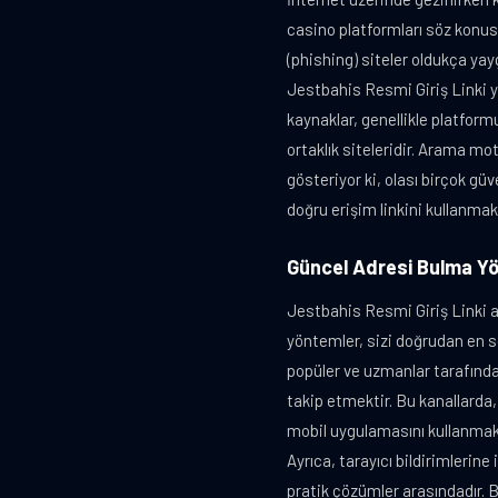
casino platformları söz konusu
(phishing) siteler oldukça yaygı
Jestbahis Resmi Giriş Linki y
kaynaklar, genellikle platform
ortaklık siteleridir. Arama mo
gösteriyor ki, olası birçok gü
doğru erişim linkini kullanmakl
Güncel Adresi Bulma Yö
Jestbahis Resmi Giriş Linki a
yöntemler, sizi doğrudan en so
popüler ve uzmanlar tarafınd
takip etmektir. Bu kanallarda, 
mobil uygulamasını kullanmakt
Ayrıca, tarayıcı bildirimleri
pratik çözümler arasındadır. 