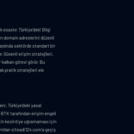
 esastır. Türkiye’deki Bilgi
ın domain adreslerini düzenli
 aslında sektörde standart bir
 Güvenli erişim stratejileri,
 kalkan görevi görür. Bu
 pratik stratejileri ele
ni, Türkiye’deki yasal
 BTK tarafından erişim engeli
metin kesintiye uğramaması için
com’dan siteadi124.com’a geçiş