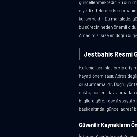
güncellenmektedir. Bu durum, 
niyetli sitelerden korunmanın 
kullanmaktır. Bu makalede, gün
bu sürecin neden önemli olduğu
Amacımız, size en doğru bilgi
Jestbahis Resmi Gi
Kullanıcıların platforma eriş
hayati önem taşır. Adres değişi
oluşturmamalıdır. Doğru yöntem
nokta, aceleci davranmadan v
bilgilere göre, resmi sosyal m
başlık altında, güncel adresi 
Güvenilir Kaynakların Ö
İnternet üzerinde gezinirken k