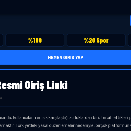
%100
%20 Spor
HEMEN GIRIS YAP
esmi Giriş Linki
ma
nda, kullanıcıların en sık karşılaştığı zorluklardan biri, tercih ettikleri
lamaktır. Türkiye’deki yasal düzenlemeler nedeniyle, birçok platformun