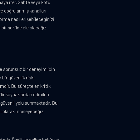
maya iter. Sahte veya kötü
ve doğrulanmış kanalları
orma nasıl erişebileceğinizi,
ir şekilde ele alacağız.
de sorunsuz bir deneyim için
 bir güvenlik riski
mdir. Bu süreçte en kritik
ir kaynaklardan edinilen
n güvenli yolu sunmaktadır. Bu
lı olarak inceleyeceğiz.
adır. Özellikle online bahis ve