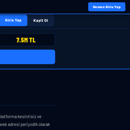
Hemen Giris Yap
Giris Yap
Kayit Ol
7.5M TL
 platforma kesintisiz ve
 web adresi periyodik olarak