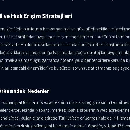
 ve Hızlı Erişim Stratejileri
eneyimi için platforma her zaman hızlı ve güvenli bir şekilde erişebilmek
umu (BTK) tarafından uygulanan erişim engellemeleri, bu tür platformlar
maktadır. Bu durum, kullanıcıların aklında soru işaretleri oluştursa da
eğişiklikler sırasında paniğe kapılmadan doğru stratejileri uygulamaktır.
ştırmakla kalmaz, aynı zamanda potansiyel siber tehditlere karşı da bir
in arkasındaki dinamikleri ve bu süreci sorunsuz atlatmanızı sağlayacak
 Arkasındaki Nedenler
i sunan platformların web adreslerinin sık sık değişmesinin temel nede
eler çerçevesinde, yabancı merkezli bahis sitelerinin web adreslerine
llendiğinde, kullanıcılar o adrese Türkiye’den erişemez hale gelir. Hiz
önetimi, hızlı bir şekilde yeni bir domain adresi (örneğin, siteadi123.