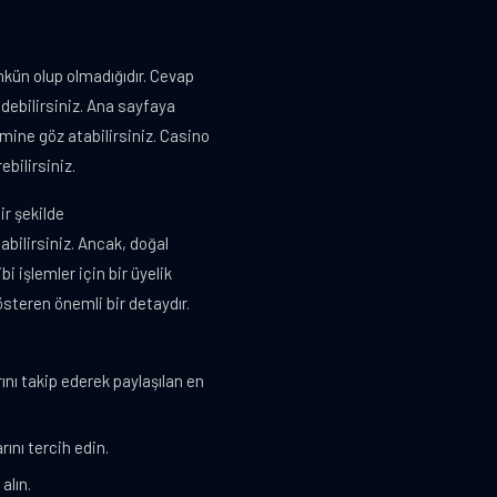
kün olup olmadığıdır. Cevap
edebilirsiniz. Ana sayfaya
imine göz atabilirsiniz. Casino
ebilirsiniz.
ir şekilde
abilirsiniz. Ancak, doğal
 işlemler için bir üyelik
österen önemli bir detaydır.
ı takip ederek paylaşılan en
ını tercih edin.
alın.