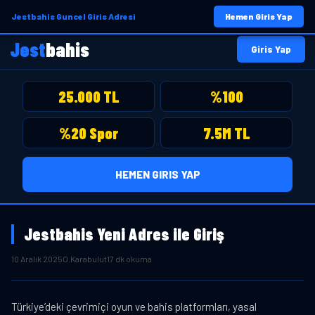
Jestbahis Guncel Giris Adresi
Hemen Giris Yap
Jest
bahis
Giris Yap
25.000 TL
%100
%20 Spor
7.5M TL
HEMEN GIRIS YAP
Jestbahis Yeni Adres ile Giriş
10 Aralık 2025
O.Karabulut
17 dk okuma
Türkiye’deki çevrimiçi oyun ve bahis platformları, yasal