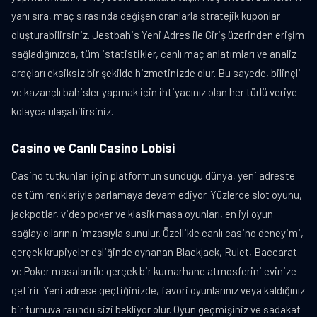
yanı sıra, maç sırasında değişen oranlarla stratejik kuponlar
oluşturabilirsiniz. Jestbahis Yeni Adres ile Giriş üzerinden erişim
sağladığınızda, tüm istatistikler, canlı maç anlatımları ve analiz
araçları eksiksiz bir şekilde hizmetinizde olur. Bu sayede, bilinçli
ve kazançlı bahisler yapmak için ihtiyacınız olan her türlü veriye
kolayca ulaşabilirsiniz.
Casino ve Canlı Casino Lobisi
Casino tutkunları için platformun sunduğu dünya, yeni adreste
de tüm renkleriyle parlamaya devam ediyor. Yüzlerce slot oyunu,
jackpotlar, video poker ve klasik masa oyunları, en iyi oyun
sağlayıcılarının imzasıyla sunulur. Özellikle canlı casino deneyimi,
gerçek krupiyeler eşliğinde oynanan Blackjack, Rulet, Baccarat
ve Poker masaları ile gerçek bir kumarhane atmosferini evinize
getirir. Yeni adrese geçtiğinizde, favori oyunlarınız veya kaldığınız
bir turnuva raundu sizi bekliyor olur. Oyun geçmişiniz ve sadakat