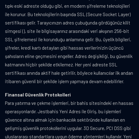
tıpkı eski adreste olduğu gibi, en modern şifreleme teknolojileri
ile korunur. Bu teknolojilerin başında SSL (Secure Socket Layer)
sertifikası gelir. Tarayıcınızın adres çubuğunda gördüğünüz kilit
simgesi (), site ile bilgisayarınız arasındaki veri akışının 256-bit
SSL şifrelemesi ile korunduğu anlamına gelir. Bu, üyelik bilgileri,
şifreler, kredi kartı detayları gibi hassas verilerinizin üçüncü
şahısların eline geçmesini engeller. Adres değişikliği, bu güvenlik
katmanını hiçbir şekilde etkilemez. Her yeni adreste SSL
sertifikası anında aktif hale getirilir, böylece kullanıcılar ilk andan
itibaren güvenli bir şekilde işlem yapmaya devam edebilirler.
Finansal Güvenlik Protokolleri
Para yatırma ve çekme işlemleri, bir bahis sitesindeki en hassas
operasyonlardır. Jestbahis Yeni Adres ile Giriş, bu işlemleri
güvence altına almak için bankacılık sektöründe kullanılan en
gelişmiş güvenlik protokollerini uygular. 3D Secure, PCI DSS gibi
uluslararası standartlara uygun ödeme yöntemleri kullanılır. Yeni