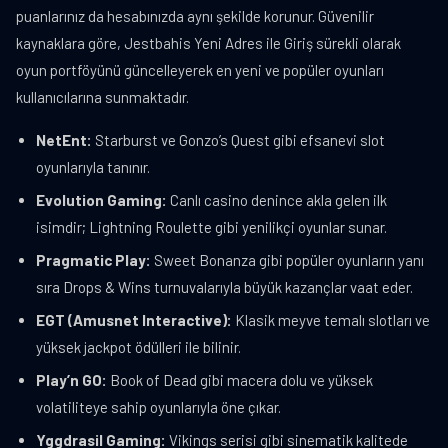
puanlarınız da hesabınızda aynı şekilde korunur. Güvenilir
kaynaklara göre, Jestbahis Yeni Adres ile Giriş sürekli olarak
oyun portföyünü güncelleyerek en yeni ve popüler oyunları
kullanıcılarına sunmaktadır.
NetEnt:
Starburst ve Gonzo’s Quest gibi efsanevi slot
oyunlarıyla tanınır.
Evolution Gaming:
Canlı casino denince akla gelen ilk
isimdir; Lightning Roulette gibi yenilikçi oyunlar sunar.
Pragmatic Play:
Sweet Bonanza gibi popüler oyunların yanı
sıra Drops & Wins turnuvalarıyla büyük kazançlar vaat eder.
EGT (Amusnet Interactive):
Klasik meyve temalı slotları ve
yüksek jackpot ödülleri ile bilinir.
Play’n GO:
Book of Dead gibi macera dolu ve yüksek
volatiliteye sahip oyunlarıyla öne çıkar.
Yggdrasil Gaming:
Vikings serisi gibi sinematik kalitede