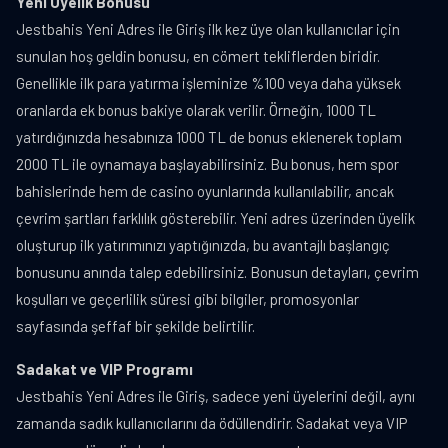
Yeni Üyelik Bonusu
Jestbahis Yeni Adres ile Giriş ilk kez üye olan kullanıcılar için
sunulan hoş geldin bonusu, en cömert tekliflerden biridir.
Genellikle ilk para yatırma işleminize %100 veya daha yüksek
oranlarda ek bonus bakiye olarak verilir. Örneğin, 1000 TL
yatırdığınızda hesabınıza 1000 TL de bonus eklenerek toplam
2000 TL ile oynamaya başlayabilirsiniz. Bu bonus, hem spor
bahislerinde hem de casino oyunlarında kullanılabilir, ancak
çevrim şartları farklılık gösterebilir. Yeni adres üzerinden üyelik
oluşturup ilk yatırımınızı yaptığınızda, bu avantajlı başlangıç
bonusunu anında talep edebilirsiniz. Bonusun detayları, çevrim
koşulları ve geçerlilik süresi gibi bilgiler, promosyonlar
sayfasında şeffaf bir şekilde belirtilir.
Sadakat ve VIP Programı
Jestbahis Yeni Adres ile Giriş, sadece yeni üyelerini değil, aynı
zamanda sadık kullanıcılarını da ödüllendirir. Sadakat veya VIP