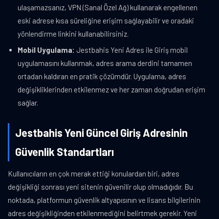
ulaşamazsanız, VPN (Sanal Özel Ağ) kullanarak engellenen
eski adrese kısa süreliğine erişim sağlayabilir ve oradaki
yönlendirme linkini kullanabilirsiniz.
Mobil Uygulama:
Jestbahis Yeni Adres ile Giriş mobil
uygulamasını kullanmak, adres arama derdini tamamen
ortadan kaldıran en pratik çözümdür. Uygulama, adres
değişikliklerinden etkilenmez ve her zaman doğrudan erişim
sağlar.
Jestbahis Yeni Güncel Giriş Adresinin
Güvenlik Standartları
Kullanıcıların en çok merak ettiği konulardan biri, adres
değişikliği sonrası yeni sitenin güvenilir olup olmadığıdır. Bu
noktada, platformun güvenlik altyapısının ve lisans bilgilerinin
adres değişikliğinden etkilenmediğini belirtmek gerekir. Yeni