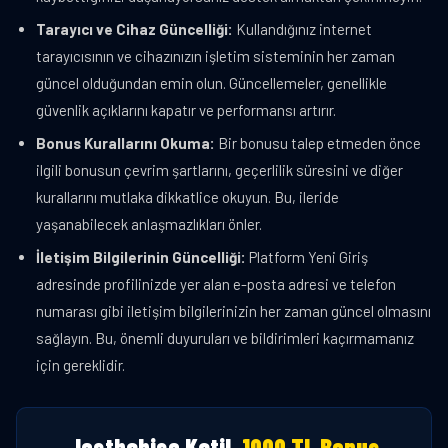
Tarayıcı ve Cihaz Güncelliği:
Kullandığınız internet
tarayıcısının ve cihazınızın işletim sisteminin her zaman
güncel olduğundan emin olun. Güncellemeler, genellikle
güvenlik açıklarını kapatır ve performansı artırır.
Bonus Kurallarını Okuma:
Bir bonusu talep etmeden önce
ilgili bonusun çevrim şartlarını, geçerlilik süresini ve diğer
kurallarını mutlaka dikkatlice okuyun. Bu, ileride
yaşanabilecek anlaşmazlıkları önler.
İletişim Bilgilerinin Güncelliği:
Platform Yeni Giriş
adresinde profilinizde yer alan e-posta adresi ve telefon
numarası gibi iletişim bilgilerinizin her zaman güncel olmasını
sağlayın. Bu, önemli duyuruları ve bildirimleri kaçırmamanız
için gereklidir.
Jestbahise Katil,
1000 TL Bonus