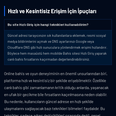
Hızlı ve Kesintisiz Erişim İçin İpuçları
Bu site Hızlı Giriş için hangi teknikleri kullanabilirim?
Güncel adresi tarayıcınızın sık kullanılanlara eklemek, resmi sosyal
medya bildirimlerini açmak ve DNS ayarlarınızı Google veya
Cloudflare DNS gibi hızlı sunuculara yönlendirmek erişimi hızlandırır.
Böylece hem masaüstü hem mobilde Bahis sitesi Hızlı Giriş yaparak
canlı bahis fırsatlarını kaçırmadan değerlendirebilirsiniz.
Online bahis ve oyun deneyiminin en önemli unsurlarından biri,
platforma hızlı ve kesintisiz bir şekilde erişebilmektir. Özellikle
canlı bahis gibi zamanlamanın kritik olduğu anlarda, yaşanacak
en ufak bir gecikme bile fırsatların kaçırılmasına neden olabilir.
Bu nedenle, kullanıcıların güncel adrese en hızlı şekilde
ulaşmalarını sağlayacak bazı teknikleri bilmeleri faydalıdır. Bu
teknikler, sadece adres değişiklikleri sırasında değil, genel