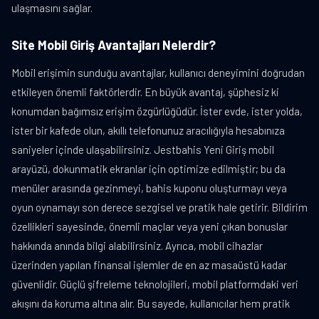
ulaşmasını sağlar.
Site Mobil Giriş Avantajları Nelerdir?
Mobil erişimin sunduğu avantajlar, kullanıcı deneyimini doğrudan
etkileyen önemli faktörlerdir. En büyük avantaj, şüphesiz ki
konumdan bağımsız erişim özgürlüğüdür. İster evde, ister yolda,
ister bir kafede olun, akıllı telefonunuz aracılığıyla hesabınıza
saniyeler içinde ulaşabilirsiniz. Jestbahis Yeni Giriş mobil
arayüzü, dokunmatik ekranlar için optimize edilmiştir; bu da
menüler arasında gezinmeyi, bahis kuponu oluşturmayı veya
oyun oynamayı son derece sezgisel ve pratik hale getirir. Bildirim
özellikleri sayesinde, önemli maçlar veya yeni çıkan bonuslar
hakkında anında bilgi alabilirsiniz. Ayrıca, mobil cihazlar
üzerinden yapılan finansal işlemler de en az masaüstü kadar
güvenlidir. Güçlü şifreleme teknolojileri, mobil platformdaki veri
akışını da koruma altına alır. Bu sayede, kullanıcılar hem pratik