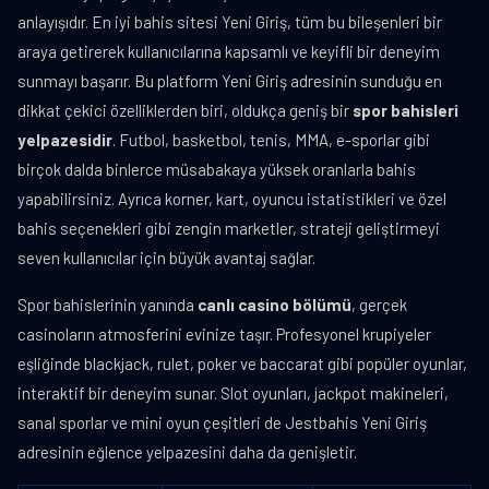
anlayışıdır. En iyi bahis sitesi Yeni Giriş, tüm bu bileşenleri bir
araya getirerek kullanıcılarına kapsamlı ve keyifli bir deneyim
sunmayı başarır. Bu platform Yeni Giriş adresinin sunduğu en
dikkat çekici özelliklerden biri, oldukça geniş bir
spor bahisleri
yelpazesidir
. Futbol, basketbol, tenis, MMA, e-sporlar gibi
birçok dalda binlerce müsabakaya yüksek oranlarla bahis
yapabilirsiniz. Ayrıca korner, kart, oyuncu istatistikleri ve özel
bahis seçenekleri gibi zengin marketler, strateji geliştirmeyi
seven kullanıcılar için büyük avantaj sağlar.
Spor bahislerinin yanında
canlı casino bölümü
, gerçek
casinoların atmosferini evinize taşır. Profesyonel krupiyeler
eşliğinde blackjack, rulet, poker ve baccarat gibi popüler oyunlar,
interaktif bir deneyim sunar. Slot oyunları, jackpot makineleri,
sanal sporlar ve mini oyun çeşitleri de Jestbahis Yeni Giriş
adresinin eğlence yelpazesini daha da genişletir.