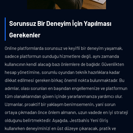
Sorunsuz Bir Deneyim İçin Yapılması
Gerekenler
Online platformlarda sorunsuz ve keyifli bir deneyim yaşamak,
sadece platformun sunduğu hizmetlere değil, aynı zamanda
kullanıcının kendi alacağı bazı önlemlere de bağlıdır. Güvenlikten
hesap yönetimine, sorumlu oyundan teknik hazırlıklara kadar
dikkat edilmesi gereken birkaç önemli nokta bulunmaktadır. Bu
adımlar, olası sorunları en başından engellemenize ve platformun
tüm olanaklarından güven içinde yararlanmanıza yardımcı olur.
Uzmanlar, proaktif bir yaklaşım benimsemenin, yani sorun
ortaya çıkmadan önce önlem almanın, uzun vadede en iyi strateji
olduğunu belirtmektedir. Aşağıda, Jestbahis Yeni Giriş
kullanırken deneyiminizi en üst düzeye çıkaracak, pratik ve