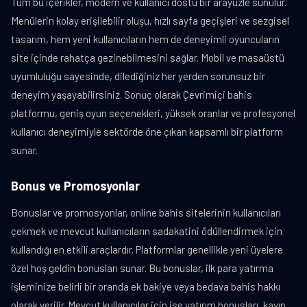
Tüm bu içerikler, modern ve kullanıcı dostu bir arayüzle sunulur.
Menülerin kolay erişilebilir oluşu, hızlı sayfa geçişleri ve sezgisel
tasarım, hem yeni kullanıcıların hem de deneyimli oyuncuların
site içinde rahatça gezinebilmesini sağlar. Mobil ve masaüstü
uyumluluğu sayesinde, dilediğiniz her yerden sorunsuz bir
deneyim yaşayabilirsiniz. Sonuç olarak Çevrimiçi bahis
platformu, geniş oyun seçenekleri, yüksek oranlar ve profesyonel
kullanıcı deneyimiyle sektörde öne çıkan kapsamlı bir platform
sunar.
Bonus ve Promosyonlar
Bonuslar ve promosyonlar, online bahis sitelerinin kullanıcıları
çekmek ve mevcut kullanıcıların sadakatini ödüllendirmek için
kullandığı en etkili araçlardır. Platformlar genellikle yeni üyelere
özel hoş geldin bonusları sunar. Bu bonuslar, ilk para yatırma
işleminize belirli bir oranda ek bakiye veya bedava bahis hakkı
olarak verilir. Mevcut kullanıcılar için ise yatırım bonusları, kayıp