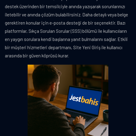
destek üzerinden bir temsilciyle anında yazışarak sorunlarınızı
iletebilir ve anında çözüm bulabilirsiniz. Daha detaylı veya belge
gerektiren konular için e-posta desteği de bir seçenektir. Bazı
platformlar, Sıkça Sorulan Sorular (SSS) bölümü ile kullanıcıların
en yaygın sorulara kendi başlarına yanıt bulmalarını sağlar. Etkili
bir müşteri hizmetleri departmanı, Site Yeni Giriş ile kullanıcı
arasında bir güven köprüsü kurar.