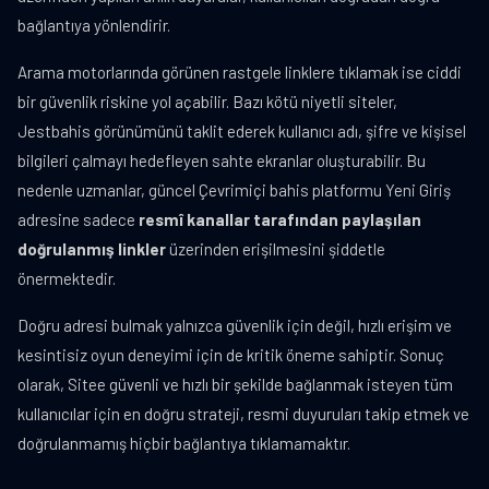
bağlantıya yönlendirir.
Arama motorlarında görünen rastgele linklere tıklamak ise ciddi
bir güvenlik riskine yol açabilir. Bazı kötü niyetli siteler,
Jestbahis görünümünü taklit ederek kullanıcı adı, şifre ve kişisel
bilgileri çalmayı hedefleyen sahte ekranlar oluşturabilir. Bu
nedenle uzmanlar, güncel Çevrimiçi bahis platformu Yeni Giriş
adresine sadece
resmî kanallar tarafından paylaşılan
doğrulanmış linkler
üzerinden erişilmesini şiddetle
önermektedir.
Doğru adresi bulmak yalnızca güvenlik için değil, hızlı erişim ve
kesintisiz oyun deneyimi için de kritik öneme sahiptir. Sonuç
olarak, Sitee güvenli ve hızlı bir şekilde bağlanmak isteyen tüm
kullanıcılar için en doğru strateji, resmi duyuruları takip etmek ve
doğrulanmamış hiçbir bağlantıya tıklamamaktır.