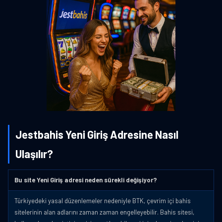
Jestbahis Yeni Giriş Adresine Nasıl
Ulaşılır?
Bu site Yeni Giriş adresi neden sürekli değişiyor?
Türkiyedeki yasal düzenlemeler nedeniyle BTK, çevrim içi bahis
sitelerinin alan adlarını zaman zaman engelleyebilir. Bahis sitesi,