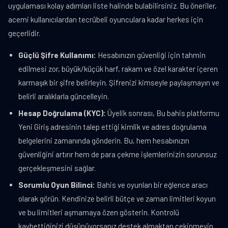
uygulaması kolay adımları liste halinde bulabilirsiniz. Bu öneriler,
acemi kullanıcılardan tecrübeli oyunculara kadar herkes için
geçerlidir.
Güçlü Şifre Kullanımı:
Hesabınızın güvenliği için tahmin
edilmesi zor, büyük/küçük harf, rakam ve özel karakter içeren
karmaşık bir şifre belirleyin. Şifrenizi kimseyle paylaşmayın ve
belirli aralıklarla güncelleyin.
Hesap Doğrulama (KYC):
Üyelik sonrası, Bu bahis platformu
Yeni Giriş adresinin talep ettiği kimlik ve adres doğrulama
belgelerini zamanında gönderin. Bu, hem hesabınızın
güvenliğini artırır hem de para çekme işlemlerinizin sorunsuz
gerçekleşmesini sağlar.
Sorumlu Oyun Bilinci:
Bahis ve oyunları bir eğlence aracı
olarak görün. Kendinize belirli bütçe ve zaman limitleri koyun
ve bu limitleri aşmamaya özen gösterin. Kontrolü
kaybettiğinizi düşünüyorsanız destek almaktan çekinmeyin.