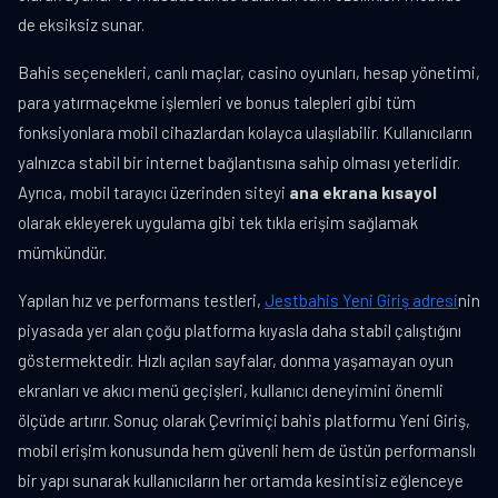
de eksiksiz sunar.
Bahis seçenekleri, canlı maçlar, casino oyunları, hesap yönetimi,
para yatırmaçekme işlemleri ve bonus talepleri gibi tüm
fonksiyonlara mobil cihazlardan kolayca ulaşılabilir. Kullanıcıların
yalnızca stabil bir internet bağlantısına sahip olması yeterlidir.
Ayrıca, mobil tarayıcı üzerinden siteyi
ana ekrana kısayol
olarak ekleyerek uygulama gibi tek tıkla erişim sağlamak
mümkündür.
Yapılan hız ve performans testleri,
Jestbahis Yeni Giriş adresi
nin
piyasada yer alan çoğu platforma kıyasla daha stabil çalıştığını
göstermektedir. Hızlı açılan sayfalar, donma yaşamayan oyun
ekranları ve akıcı menü geçişleri, kullanıcı deneyimini önemli
ölçüde artırır. Sonuç olarak Çevrimiçi bahis platformu Yeni Giriş,
mobil erişim konusunda hem güvenli hem de üstün performanslı
bir yapı sunarak kullanıcıların her ortamda kesintisiz eğlenceye