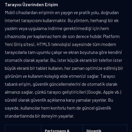
Tarayıcı Üzerinden Erişim
Mobil cihazlardan erişimin en yaygın ve pratik yolu, doğrudan
internet tarayıcısını kullanmaktır. Bu yöntem, herhangi bir ek
yazılım veya uygulama indirme gerektirmediği için hem
cihazınızda yer kaplamaz hem de son derece hızlıdır. Platform
Yeni Giriş sitesi, HTML5 teknolojisi sayesinde tüm modern
tarayıcılarla tam uyumlu çalışır ve ekran boyutuna göre kendini
otomatik olarak ayarlar. Bu, ister küçük ekranlı bir telefon ister
büyük ekranlı bir tablet kullanın, her zaman optimize edilmiş bir
görünüm ve kullanım kolaylığı elde etmenizi sağlar. Tarayıcı
tabanlı erişim, güvenlik güncellemelerini de otomatik olarak
almanızı sağlar, çünkü tarayıcı geliştiricileri (Google, Apple vb.)
sürekli olarak güvenlik açıklarına karşı yamalar yayınlar. Bu
sayede, kullanıcılar hem konforlu hem de güncel güvenlik
standartlarında bir deneyim yaşarlar.
Performans &
Güvenlik